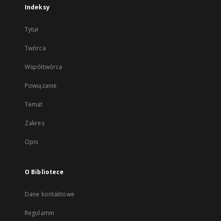
Indeksy
Tytuł
Twórca
Współtwórca
Powiązanie
Temat
Zakres
Opis
O Bibliotece
Dane kontaktowe
Regulamin