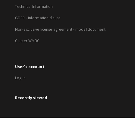
Technical Information
GDPR - Information clause
Non-exclusive license agreement - model document
Cluster WMBC
User's account
Log in
Recently viewed