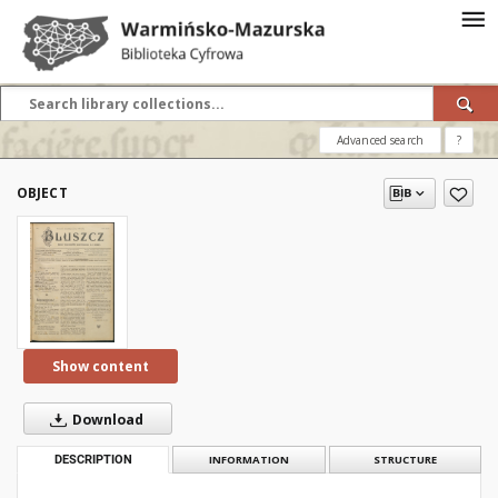
Advanced search
?
OBJECT
Show content
Download
DESCRIPTION
INFORMATION
STRUCTURE