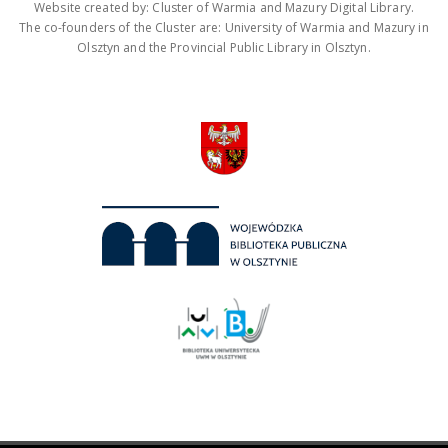
Website created by: Cluster of Warmia and Mazury Digital Library.
The co-founders of the Cluster are: University of Warmia and Mazury in
Olsztyn and the Provincial Public Library in Olsztyn.