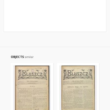
OBJECTS
similar