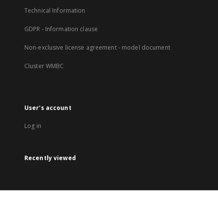
Technical Information
GDPR - Information clause
Non-exclusive license agreement - model document
Cluster WMBC
User's account
Log in
Recently viewed