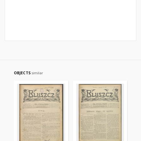
OBJECTS
similar