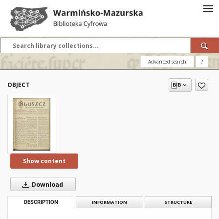
Advanced search
?
OBJECT
Show content
Download
DESCRIPTION
INFORMATION
STRUCTURE