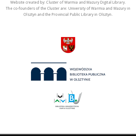
Website created by: Cluster of Warmia and Mazury Digital Library.
The co-founders of the Cluster are: University of Warmia and Mazury in
Olsztyn and the Provincial Public Library in Olsztyn.