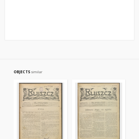
OBJECTS
similar