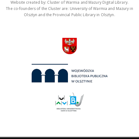
Website created by: Cluster of Warmia and Mazury Digital Library.
The co-founders of the Cluster are: University of Warmia and Mazury in
Olsztyn and the Provincial Public Library in Olsztyn.