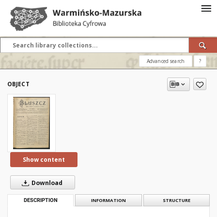
Advanced search
?
OBJECT
Show content
Download
DESCRIPTION
INFORMATION
STRUCTURE