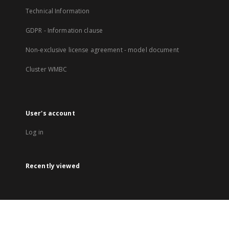
Technical Information
GDPR - Information clause
Non-exclusive license agreement - model document
Cluster WMBC
User's account
Log in
Recently viewed