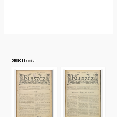
OBJECTS
similar