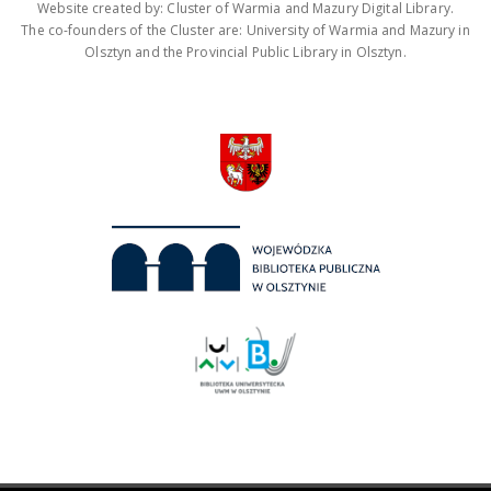
Website created by: Cluster of Warmia and Mazury Digital Library.
The co-founders of the Cluster are: University of Warmia and Mazury in
Olsztyn and the Provincial Public Library in Olsztyn.