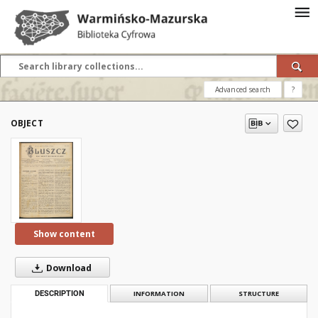
Advanced search
?
OBJECT
Show content
Download
DESCRIPTION
INFORMATION
STRUCTURE