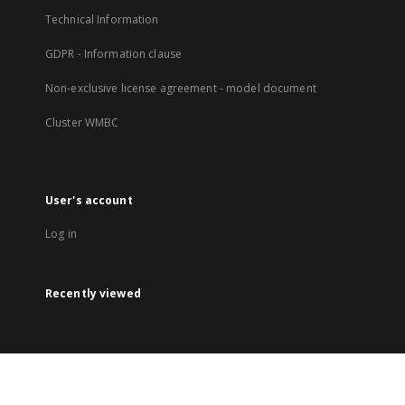
Technical Information
GDPR - Information clause
Non-exclusive license agreement - model document
Cluster WMBC
User's account
Log in
Recently viewed