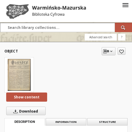
Advanced search
?
OBJECT
Show content
Download
DESCRIPTION
INFORMATION
STRUCTURE