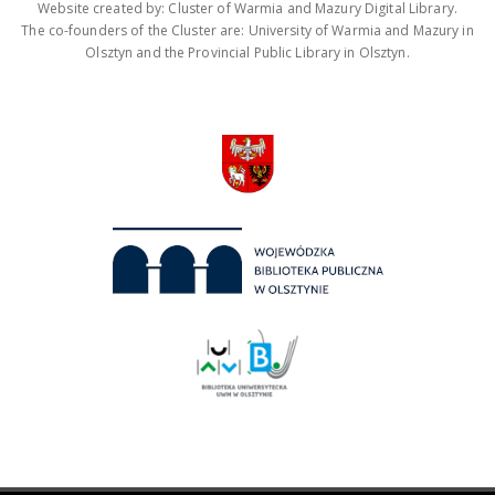
Website created by: Cluster of Warmia and Mazury Digital Library.
The co-founders of the Cluster are: University of Warmia and Mazury in
Olsztyn and the Provincial Public Library in Olsztyn.