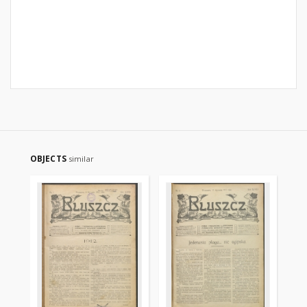
OBJECTS
similar