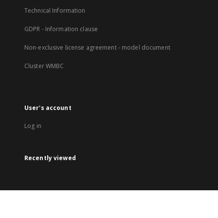
Technical Information
GDPR - Information clause
Non-exclusive license agreement - model document
Cluster WMBC
User's account
Log in
Recently viewed