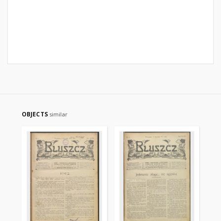
OBJECTS
similar