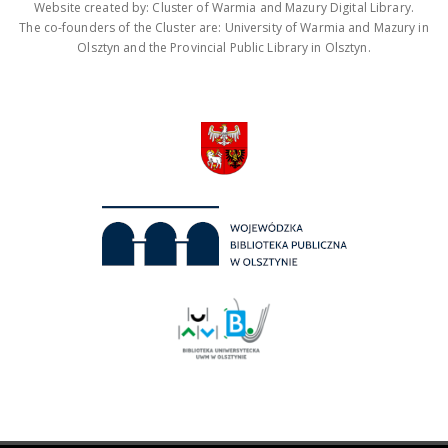
Website created by: Cluster of Warmia and Mazury Digital Library.
The co-founders of the Cluster are: University of Warmia and Mazury in
Olsztyn and the Provincial Public Library in Olsztyn.