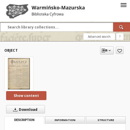
Advanced search
?
OBJECT
Show content
Download
DESCRIPTION
INFORMATION
STRUCTURE