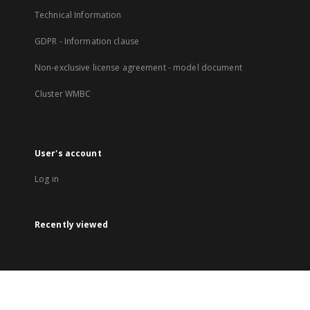
Technical Information
GDPR - Information clause
Non-exclusive license agreement - model document
Cluster WMBC
User's account
Log in
Recently viewed