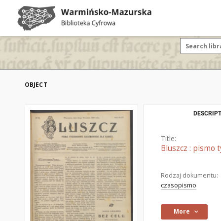
OBJECT
DESCRIPT
Title:
Bluszcz : pismo 
Rodzaj dokumentu:
czasopismo
More