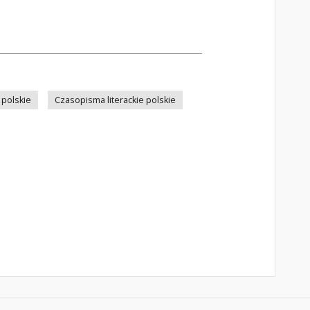
 polskie
Czasopisma literackie polskie