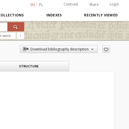
Contrast
Login
Share
EN
PL
COLLECTIONS
INDEXES
RECENTLY VIEWED
d search
?
Download bibliography description
STRUCTURE