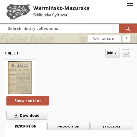
Advanced search
?
OBJECT
Show content
Download
DESCRIPTION
INFORMATION
STRUCTURE