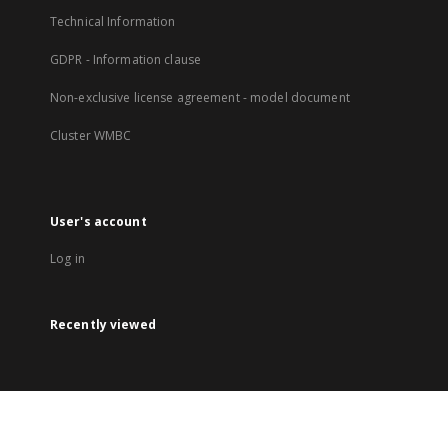
Technical Information
GDPR - Information clause
Non-exclusive license agreement - model document
Cluster WMBC
User's account
Log in
Recently viewed