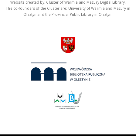
Website created by: Cluster of Warmia and Mazury Digital Library.
The co-founders of the Cluster are: University of Warmia and Mazury in
Olsztyn and the Provincial Public Library in Olsztyn.