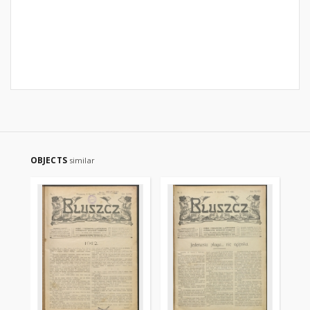
OBJECTS
similar