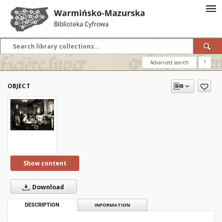
Advanced search
?
OBJECT
Show content
Download
DESCRIPTION
INFORMATION