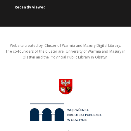
Recently viewed
Website created by: Cluster of Warmia and Mazury Digital Library.
The co-founders of the Cluster are: University of Warmia and Mazury in
Olsztyn and the Provincial Public Library in Olsztyn.