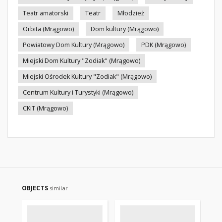
Teatr amatorski
Teatr
Młodzież
Orbita (Mrągowo)
Dom kultury (Mrągowo)
Powiatowy Dom Kultury (Mrągowo)
PDK (Mrągowo)
Miejski Dom Kultury "Zodiak" (Mrągowo)
Miejski Ośrodek Kultury "Zodiak" (Mrągowo)
Centrum Kultury i Turystyki (Mrągowo)
CKiT (Mrągowo)
OBJECTS
similar