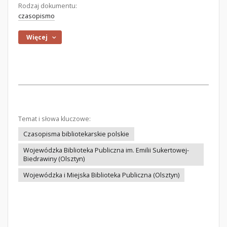
Rodzaj dokumentu:
czasopismo
Więcej
Temat i słowa kluczowe:
Czasopisma bibliotekarskie polskie
Wojewódzka Biblioteka Publiczna im. Emilii Sukertowej-
Biedrawiny (Olsztyn)
Wojewódzka i Miejska Biblioteka Publiczna (Olsztyn)