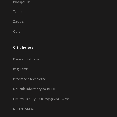
Powiązanie
Temat
Zakres
Opis
O Bibliotece
Dane kontaktowe
Regulamin
Informacje techniczne
Klauzula informacyjna RODO
Umowa licencyjna niewyłączna - wzór
Klaster WMBC