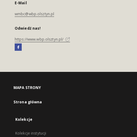
E-Mail
wmbc@wbp.olsztyn.pl
Odwiedź nas!
https://www.wbp.olsztyn.pl/
MAPA STRONY
Strona główna
Kolekcje
Kolekcje instytucji