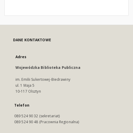
DANE KONTAKTOWE
Adres
Wojewódzka Biblioteka Publiczna
im. Emilii Sukertowej-Biedrawiny
ul. 1 Maja 5
10-117 Olsztyn
Telefon
089 524 90 32 (sekretariat)
089 524 90 48 (Pracownia Regionalna)