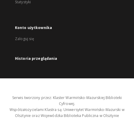
Statystyki
Konto użytkownika
Zaloguj się
Historia przeglądania
Serwis tworzony przez: Klaster Warmińsko-Mazurskiej Biblioteki
Cyfrowej.
Współzałożycielami Klastra są: Uniwersytet Warmińsko-Mazurski w
Olsztynie oraz Wojewódzka Biblioteka Publiczna w Olsztynie