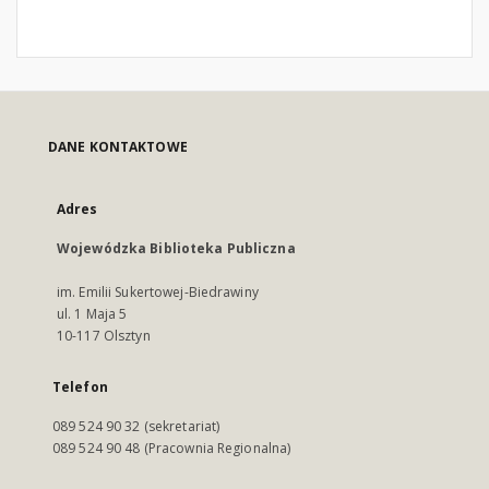
DANE KONTAKTOWE
Adres
Wojewódzka Biblioteka Publiczna
im. Emilii Sukertowej-Biedrawiny
ul. 1 Maja 5
10-117 Olsztyn
Telefon
089 524 90 32 (sekretariat)
089 524 90 48 (Pracownia Regionalna)