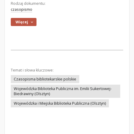
Rodzaj dokumentu:
czasopismo
Więcej
Temat i słowa kluczowe:
Czasopisma bibliotekarskie polskie
Wojewódzka Biblioteka Publiczna im. Emilii Sukertowej-
Biedrawiny (Olsztyn)
Wojewódzka i Miejska Biblioteka Publiczna (Olsztyn)