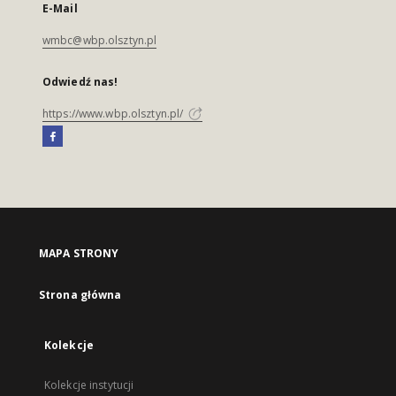
E-Mail
wmbc@wbp.olsztyn.pl
Odwiedź nas!
https://www.wbp.olsztyn.pl/
MAPA STRONY
Strona główna
Kolekcje
Kolekcje instytucji