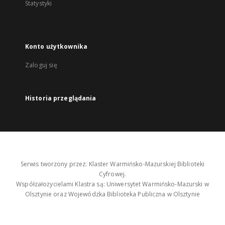
Statystyki
Konto użytkownika
Zaloguj się
Historia przeglądania
Serwis tworzony przez: Klaster Warmińsko-Mazurskiej Biblioteki
Cyfrowej.
Współzałożycielami Klastra są: Uniwersytet Warmińsko-Mazurski w
Olsztynie oraz Wojewódzka Biblioteka Publiczna w Olsztynie