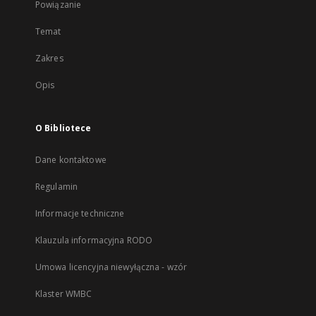
Powiązanie
Temat
Zakres
Opis
O Bibliotece
Dane kontaktowe
Regulamin
Informacje techniczne
Klauzula informacyjna RODO
Umowa licencyjna niewyłączna - wzór
Klaster WMBC