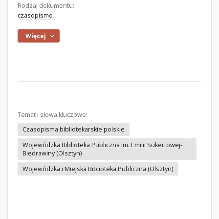
Rodzaj dokumentu:
czasopismo
Więcej
Temat i słowa kluczowe:
Czasopisma bibliotekarskie polskie
Wojewódzka Biblioteka Publiczna im. Emilii Sukertowej-
Biedrawiny (Olsztyn)
Wojewódzka i Miejska Biblioteka Publiczna (Olsztyn)