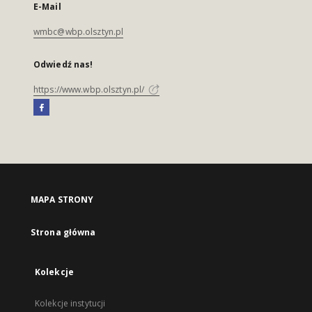
E-Mail
wmbc@wbp.olsztyn.pl
Odwiedź nas!
https://www.wbp.olsztyn.pl/
MAPA STRONY
Strona główna
Kolekcje
Kolekcje instytucji