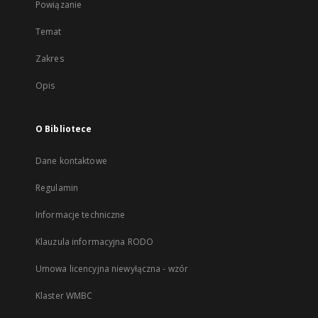
Powiązanie
Temat
Zakres
Opis
O Bibliotece
Dane kontaktowe
Regulamin
Informacje techniczne
Klauzula informacyjna RODO
Umowa licencyjna niewyłączna - wzór
Klaster WMBC