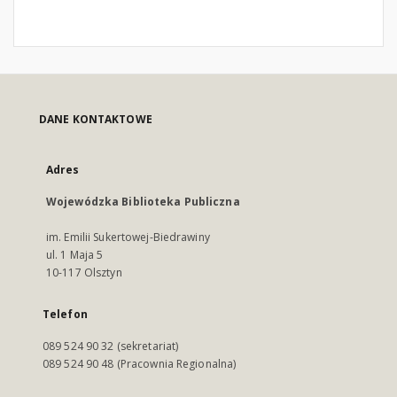
DANE KONTAKTOWE
Adres
Wojewódzka Biblioteka Publiczna
im. Emilii Sukertowej-Biedrawiny
ul. 1 Maja 5
10-117 Olsztyn
Telefon
089 524 90 32 (sekretariat)
089 524 90 48 (Pracownia Regionalna)