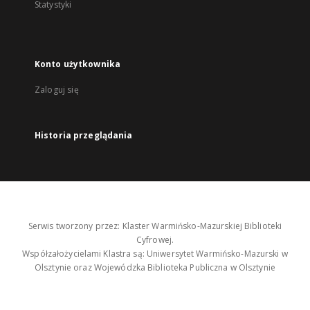
Statystyki
Konto użytkownika
Zaloguj się
Historia przeglądania
Serwis tworzony przez: Klaster Warmińsko-Mazurskiej Biblioteki
Cyfrowej.
Współzałożycielami Klastra są: Uniwersytet Warmińsko-Mazurski w
Olsztynie oraz Wojewódzka Biblioteka Publiczna w Olsztynie