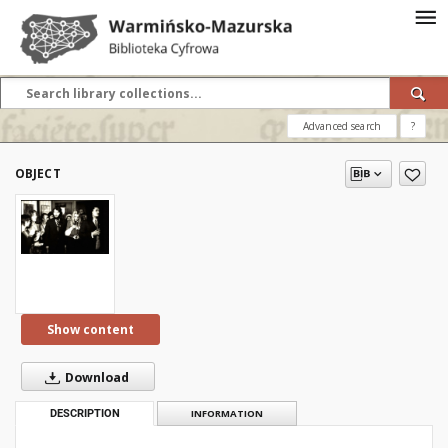
Advanced search
?
OBJECT
Show content
Download
DESCRIPTION
INFORMATION