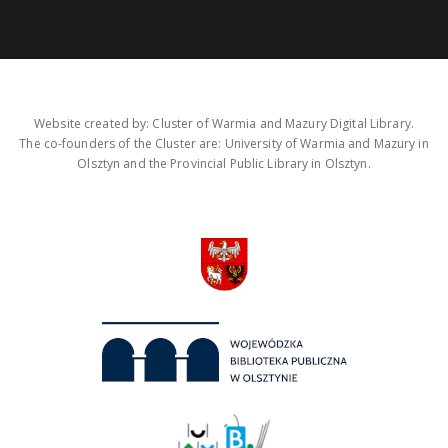
Website created by: Cluster of Warmia and Mazury Digital Library.
The co-founders of the Cluster are: University of Warmia and Mazury in
Olsztyn and the Provincial Public Library in Olsztyn.