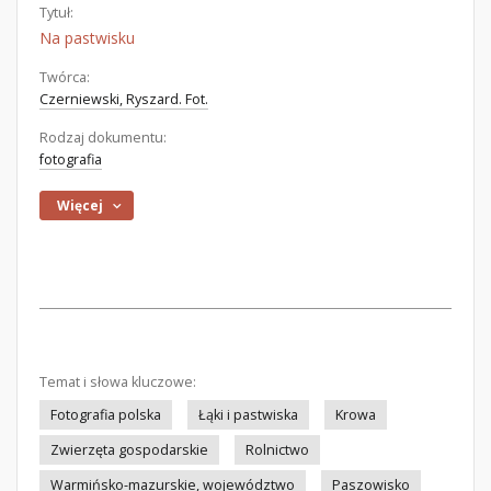
Tytuł:
Na pastwisku
Twórca:
Czerniewski, Ryszard. Fot.
Rodzaj dokumentu:
fotografia
Więcej
Temat i słowa kluczowe:
Fotografia polska
Łąki i pastwiska
Krowa
Zwierzęta gospodarskie
Rolnictwo
Warmińsko-mazurskie, województwo
Paszowisko