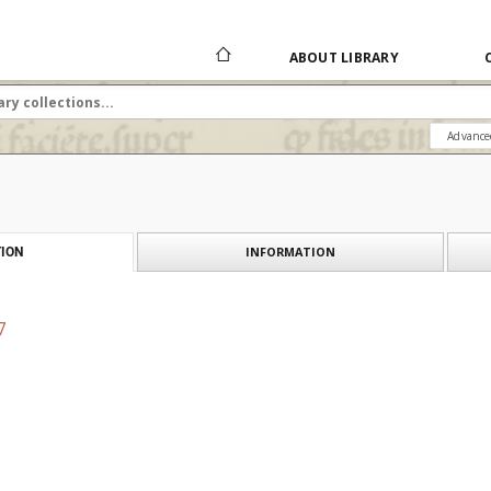
ABOUT LIBRARY
Advance
INFORMATION
ION
7