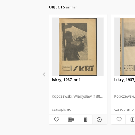
OBJECTS
similar
Iskry, 1937, nr 1
Iskry, 1937,
Kopczewski, Władysław (1888-1969). Red. i Wyd.
Kopczewski,
czasopismo
czasopismo