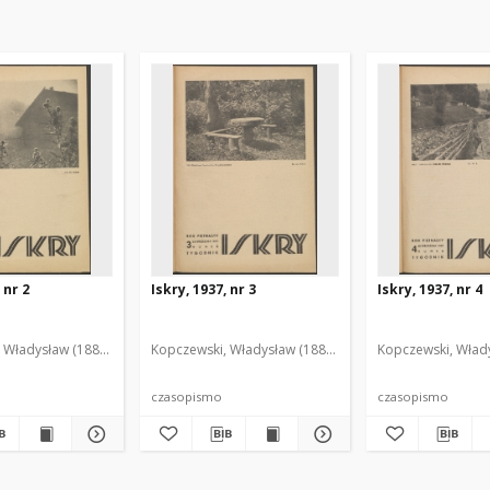
 nr 2
Iskry, 1937, nr 3
Iskry, 1937, nr 4
 Władysław (1888-1969). Red. i Wyd.
Kopczewski, Władysław (1888-1969). Red. i Wyd.
Kopczewski, Włady
czasopismo
czasopismo