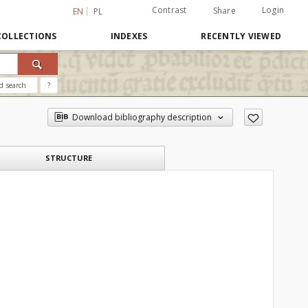
Contrast
Login
Share
EN
PL
COLLECTIONS
INDEXES
RECENTLY VIEWED
d search
?
Download bibliography description
STRUCTURE