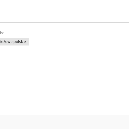
ds:
ieżowe polskie