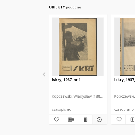
OBIEKTY
podobne
Iskry, 1937, nr 1
Iskry, 1937,
Kopczewski, Władysław (1888-1969). Red. i Wyd.
Kopczewski,
czasopismo
czasopismo