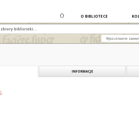
O BIBLIOTECE
KOL
Wyszukiwanie zaawa
INFORMACJE
5