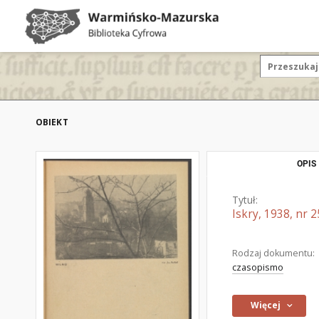
OBIEKT
OPIS
Tytuł:
Iskry, 1938, nr 2
Rodzaj dokumentu:
czasopismo
Więcej