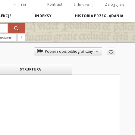
Kontrast
Zaloguj się
Udostępnij
PL
EN
EKCJE
INDEKSY
HISTORIA PRZEGLĄDANIA
nsowane
?
Pobierz opis bibliograficzny
STRUKTURA