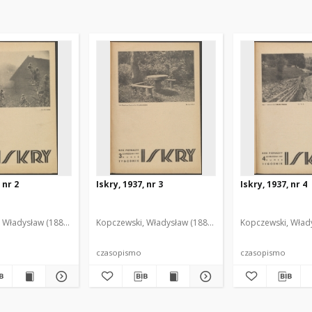
 nr 2
Iskry, 1937, nr 3
Iskry, 1937, nr 4
 Władysław (1888-1969). Red. i Wyd.
Kopczewski, Władysław (1888-1969). Red. i Wyd.
Kopczewski, Włady
czasopismo
czasopismo