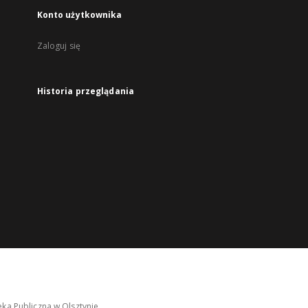
Konto użytkownika
Zaloguj się
Historia przeglądania
ka Publiczna w Olsztynie