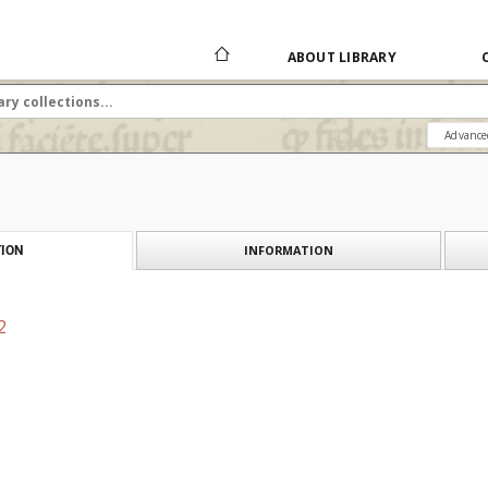
ABOUT LIBRARY
Advance
INFORMATION
ION
2