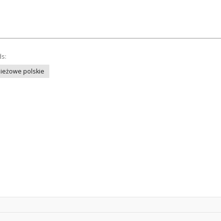
ds:
ieżowe polskie