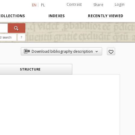
Contrast
Login
Share
EN
PL
COLLECTIONS
INDEXES
RECENTLY VIEWED
d search
?
Download bibliography description
STRUCTURE