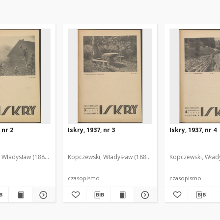
 nr 2
Iskry, 1937, nr 3
Iskry, 1937, nr 4
 Władysław (1888-1969). Red. i Wyd.
Kopczewski, Władysław (1888-1969). Red. i Wyd.
Kopczewski, Włady
czasopismo
czasopismo