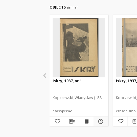
OBJECTS
similar
Iskry, 1937, nr 1
Iskry, 1937,
Kopczewski, Władysław (1888-1969). Red. i Wyd.
Kopczewski,
czasopismo
czasopismo