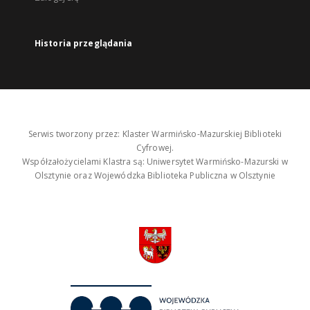
Historia przeglądania
Serwis tworzony przez: Klaster Warmińsko-Mazurskiej Biblioteki
Cyfrowej.
Współzałożycielami Klastra są: Uniwersytet Warmińsko-Mazurski w
Olsztynie oraz Wojewódzka Biblioteka Publiczna w Olsztynie