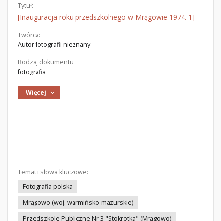
Tytuł:
[Inauguracja roku przedszkolnego w Mrągowie 1974. 1]
Twórca:
Autor fotografii nieznany
Rodzaj dokumentu:
fotografia
Więcej
Temat i słowa kluczowe:
Fotografia polska
Mrągowo (woj. warmińsko-mazurskie)
Przedszkole Publiczne Nr 3 "Stokrotka" (Mrągowo)