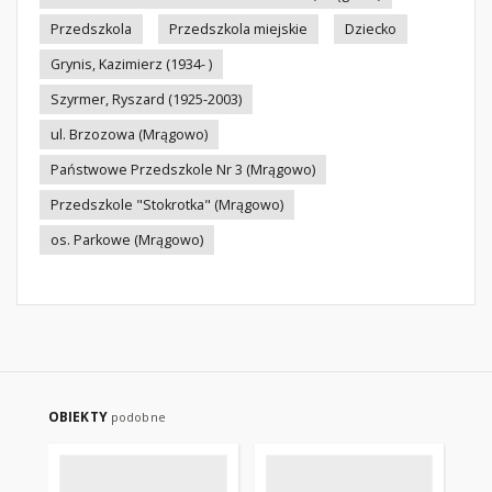
Przedszkola
Przedszkola miejskie
Dziecko
Grynis, Kazimierz (1934- )
Szyrmer, Ryszard (1925-2003)
ul. Brzozowa (Mrągowo)
Państwowe Przedszkole Nr 3 (Mrągowo)
Przedszkole "Stokrotka" (Mrągowo)
os. Parkowe (Mrągowo)
OBIEKTY
podobne