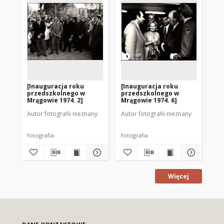
[Inauguracja roku
[Inauguracja roku
[W
przedszkolnego w
przedszkolnego w
pr
Mrągowie 1974. 2]
Mrągowie 1974. 6]
Autor fotografii nieznany
Autor fotografii nieznany
Aut
fotografia
fotografia
fot
Więcej