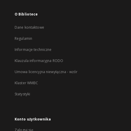
O Bibliotece
Dane kontaktowe
Regulamin
Informacje techniczne
Klauzula informacyjna RODO
Umowa licencyjna niewyłączna - wzór
Klaster WMBC
Statystyki
Konto użytkownika
Zaloguj się