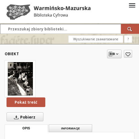
Wyszukiwanie zaawansowane
?
OBIEKT
Pokaż treść
Pobierz
OPIS
INFORMACJE