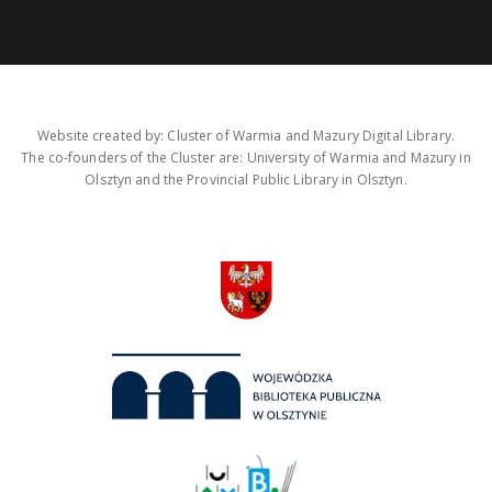
Website created by: Cluster of Warmia and Mazury Digital Library.
The co-founders of the Cluster are: University of Warmia and Mazury in
Olsztyn and the Provincial Public Library in Olsztyn.