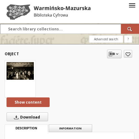
Advanced search
?
OBJECT
Show content
Download
DESCRIPTION
INFORMATION