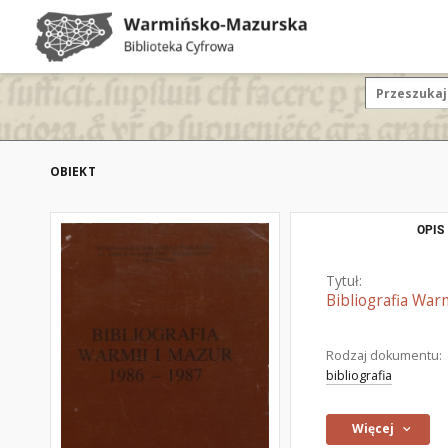
OBIEKT
OPIS
Tytuł:
Bibliografia War
Rodzaj dokumentu:
bibliografia
Więcej