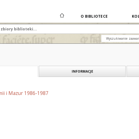
O BIBLIOTECE
KOL
Wyszukiwanie zaawa
INFORMACJE
mii i Mazur 1986-1987