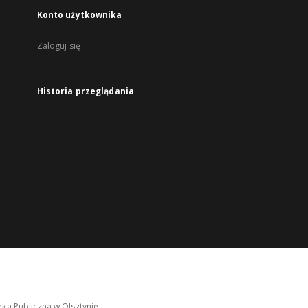
Konto użytkownika
Zaloguj się
Historia przeglądania
ka Publiczna w Olsztynie