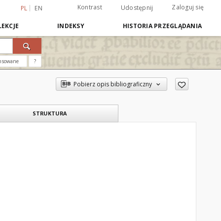
Kontrast
Zaloguj się
Udostępnij
PL
EN
EKCJE
INDEKSY
HISTORIA PRZEGLĄDANIA
nsowane
?
Pobierz opis bibliograficzny
STRUKTURA