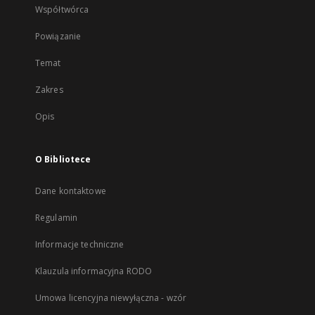
Współtwórca
Powiązanie
Temat
Zakres
Opis
O Bibliotece
Dane kontaktowe
Regulamin
Informacje techniczne
Klauzula informacyjna RODO
Umowa licencyjna niewyłączna - wzór