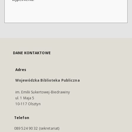
DANE KONTAKTOWE
Adres
Wojewódzka Biblioteka Publiczna
im. Emilii Sukertowej-Biedrawiny
ul. 1 Maja 5
10-117 Olsztyn
Telefon
089 524 90 32 (sekretariat)