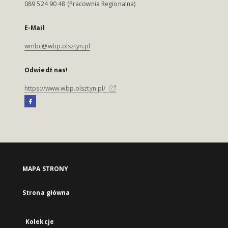
089 524 90 48 (Pracownia Regionalna)
E-Mail
wmbc@wbp.olsztyn.pl
Odwiedź nas!
https://www.wbp.olsztyn.pl/
MAPA STRONY
Strona główna
Kolekcje