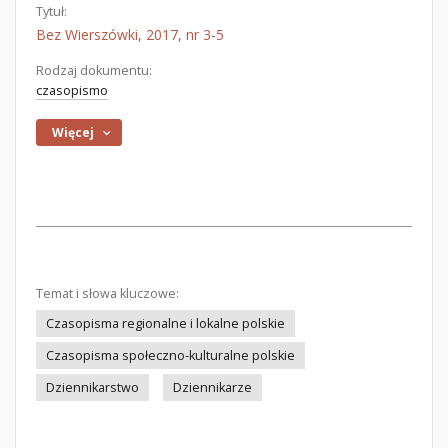
Tytuł:
Bez Wierszówki, 2017, nr 3-5
Rodzaj dokumentu:
czasopismo
Więcej
Temat i słowa kluczowe:
Czasopisma regionalne i lokalne polskie
Czasopisma społeczno-kulturalne polskie
Dziennikarstwo
Dziennikarze