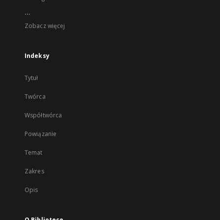
...
Zobacz więcej
Indeksy
Tytuł
Twórca
Współtwórca
Powiązanie
Temat
Zakres
Opis
O Bibliotece