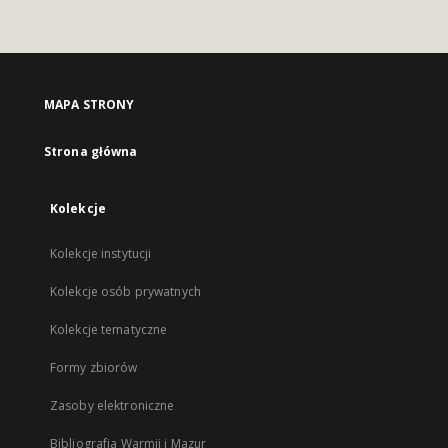
MAPA STRONY
Strona główna
Kolekcje
Kolekcje instytucji
Kolekcje osób prywatnych
Kolekcje tematyczne
Formy zbiorów
Zasoby elektroniczne
Bibliografia Warmii i Mazur