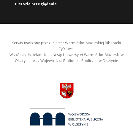
Historia przeglądania
Serwis tworzony przez: Klaster Warmińsko-Mazurskiej Biblioteki
Cyfrowej.
Współzałożycielami Klastra są: Uniwersytet Warmińsko-Mazurski w
Olsztynie oraz Wojewódzka Biblioteka Publiczna w Olsztynie