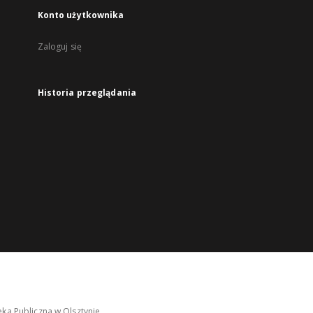
Konto użytkownika
Zaloguj się
Historia przeglądania
ka Publiczna w Olsztynie