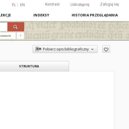
Kontrast
Zaloguj się
Udostępnij
PL
EN
EKCJE
INDEKSY
HISTORIA PRZEGLĄDANIA
nsowane
?
Pobierz opis bibliograficzny
STRUKTURA