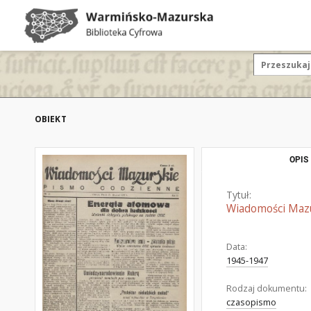
OBIEKT
OPIS
Tytuł:
Wiadomości Mazur
Data:
1945-1947
Rodzaj dokumentu:
czasopismo