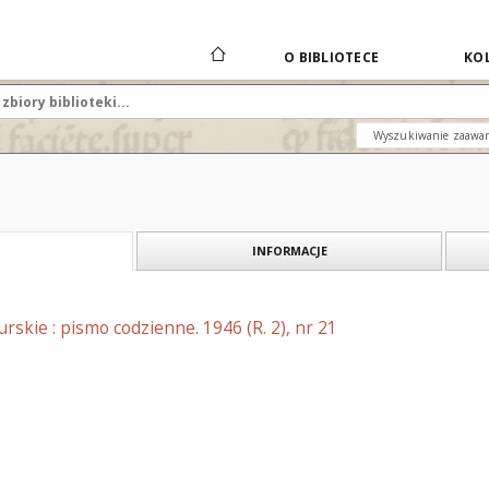
O BIBLIOTECE
KOL
Wyszukiwanie zaawa
INFORMACJE
skie : pismo codzienne. 1946 (R. 2), nr 21