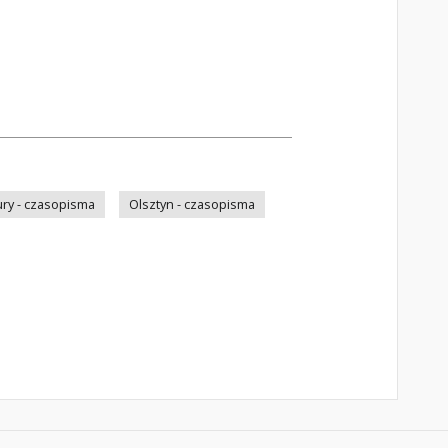
ry - czasopisma
Olsztyn - czasopisma