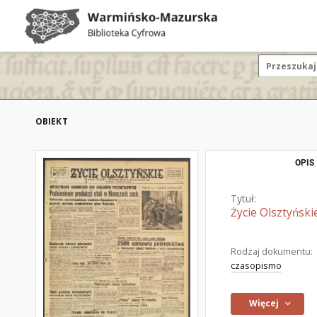
OBIEKT
OPIS
Tytuł:
Życie Olsztyński
Rodzaj dokumentu:
czasopismo
Więcej