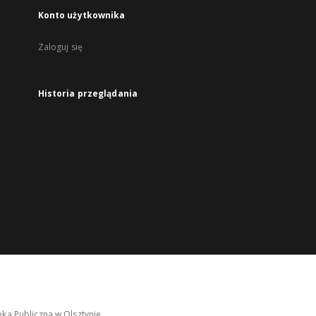
Konto użytkownika
Zaloguj się
Historia przeglądania
ka Publiczna w Olsztynie