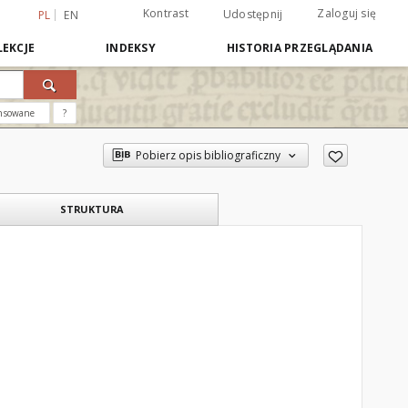
Kontrast
Zaloguj się
Udostępnij
PL
EN
EKCJE
INDEKSY
HISTORIA PRZEGLĄDANIA
nsowane
?
Pobierz opis bibliograficzny
STRUKTURA