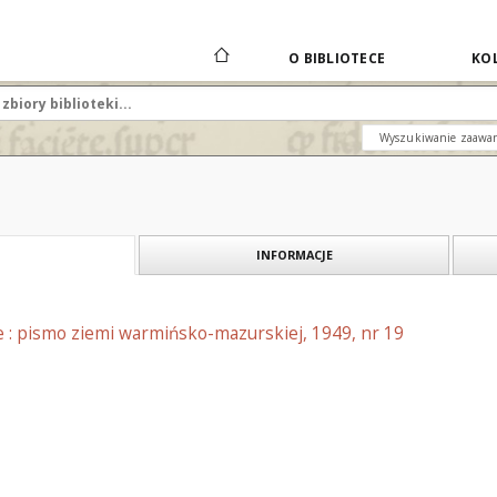
O BIBLIOTECE
KOL
Wyszukiwanie zaawa
INFORMACJE
e : pismo ziemi warmińsko-mazurskiej, 1949, nr 19