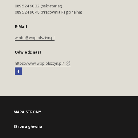
089 524 90 32 (sekretariat)
089 524 90 48 (Pracownia Regionalna)
E-Mail
wmbc@wbp.olsztyn.pl
Odwiedź nas!
https://www.wbp.olsztyn.pl/
MAPA STRONY
Strona główna