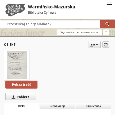
Wyszukiwanie zaawansowane
?
OBIEKT
Pokaż treść
Pobierz
OPIS
INFORMACJE
STRUKTURA