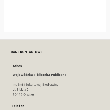
DANE KONTAKTOWE
Adres
Wojewódzka Biblioteka Publiczna
im. Emilii Sukertowej-Biedrawiny
ul. 1 Maja 5
10-117 Olsztyn
Telefon