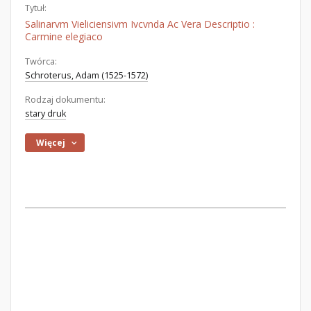
Tytuł:
Salinarvm Vieliciensivm Ivcvnda Ac Vera Descriptio :
Carmine elegiaco
Twórca:
Schroterus, Adam (1525-1572)
Rodzaj dokumentu:
stary druk
Więcej