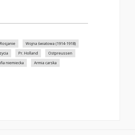
Rosjanie
Wojna światowa (1914-1918)
zycia
Pr. Holland
Ostpreussen
fia niemiecka
Armia carska