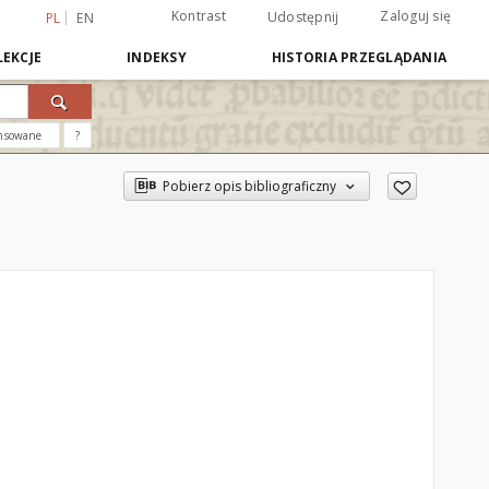
Kontrast
Zaloguj się
Udostępnij
PL
EN
EKCJE
INDEKSY
HISTORIA PRZEGLĄDANIA
nsowane
?
Pobierz opis bibliograficzny