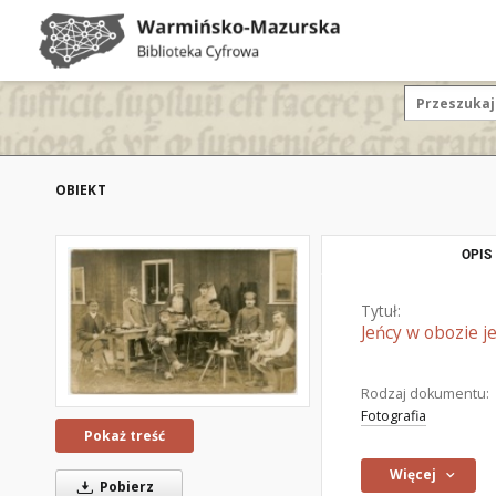
OBIEKT
OPIS
Tytuł:
Jeńcy w obozie j
Rodzaj dokumentu:
Fotografia
Pokaż treść
Więcej
Pobierz