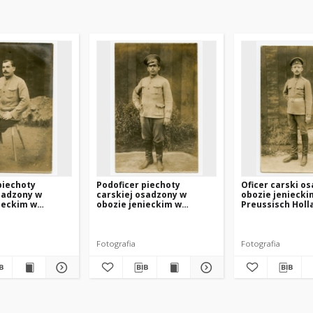
piechoty
Podoficer piechoty
Oficer carski o
sadzony w
carskiej osadzony w
obozie jeniecki
ieckim w
obozie jenieckim w
Preussisch Holl
 Holland
Preussisch Holland
(Pasłęk)
(Pasłęk)
Fotografia
Fotografia