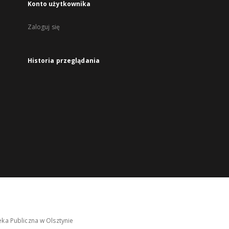
Konto użytkownika
Zaloguj się
Historia przeglądania
ka Publiczna w Olsztynie