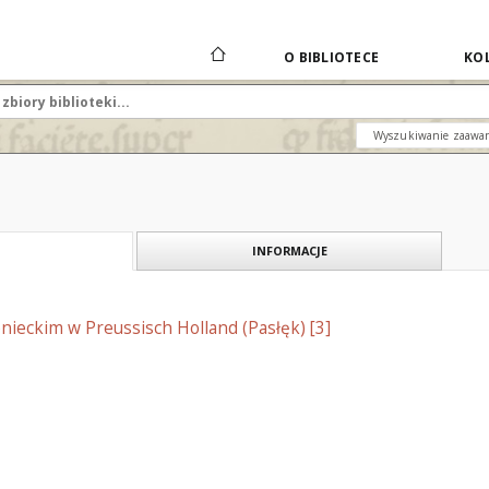
O BIBLIOTECE
KOL
Wyszukiwanie zaawa
INFORMACJE
enieckim w Preussisch Holland (Pasłęk) [3]