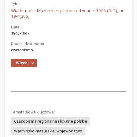
Tytuł:
Wiadomości Mazurskie : pismo codzienne. 1946 (R. 2), nr
194 (205)
Data:
1945-1947
Rodzaj dokumentu:
czasopismo
Więcej
Temat i słowa kluczowe:
Czasopisma regionalne i lokalne polskie
Warmińsko-mazurskie, województwo