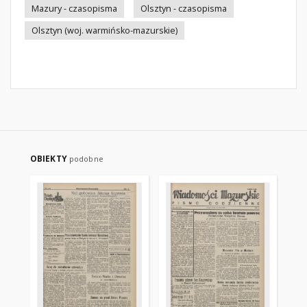
Mazury - czasopisma
Olsztyn - czasopisma
Olsztyn (woj. warmińsko-mazurskie)
OBIEKTY
podobne