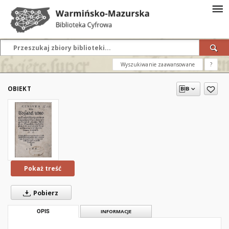
Wyszukiwanie zaawansowane
?
OBIEKT
Pokaż treść
Pobierz
OPIS
INFORMACJE