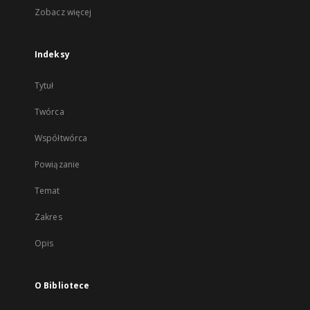
Zobacz więcej
Indeksy
Tytuł
Twórca
Współtwórca
Powiązanie
Temat
Zakres
Opis
O Bibliotece