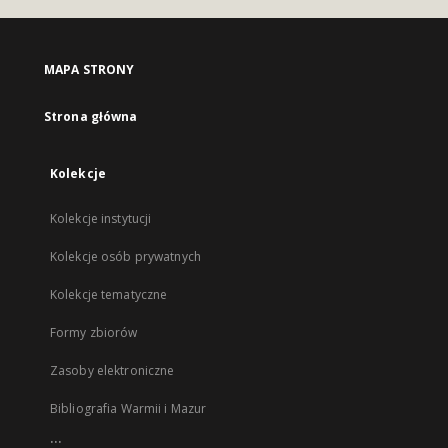
MAPA STRONY
Strona główna
Kolekcje
Kolekcje instytucji
Kolekcje osób prywatnych
Kolekcje tematyczne
Formy zbiorów
Zasoby elektroniczne
Bibliografia Warmii i Mazur
...