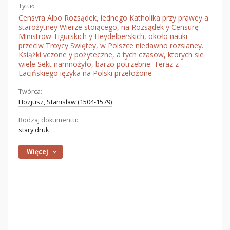
Tytuł:
Censvra Albo Rozsądek, iednego Katholika przy prawey a
starożytney Wierze stoiącego, na Rozsądek y Censurę
Ministrow Tigurskich y Heydelberskich, około nauki
przeciw Troycy Swiętey, w Polszce niedawno rozsianey.
Książki vczone y pożyteczne, a tych czasow, ktorych sie
wiele Sekt namnożyło, barzo potrzebne: Teraz z
Lacińskiego ięzyka na Polski przełożone
Twórca:
Hozjusz, Stanisław (1504-1579)
Rodzaj dokumentu:
stary druk
Więcej