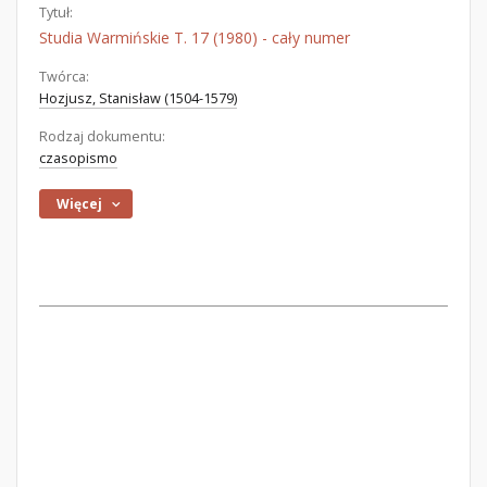
Tytuł:
Studia Warmińskie T. 17 (1980) - cały numer
Twórca:
Hozjusz, Stanisław (1504-1579)
Rodzaj dokumentu:
czasopismo
Więcej