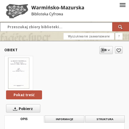
Wyszukiwanie zaawansowane
?
OBIEKT
Pokaż treść
Pobierz
OPIS
INFORMACJE
STRUKTURA