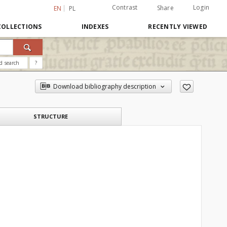
Contrast
Login
Share
EN
PL
COLLECTIONS
INDEXES
RECENTLY VIEWED
d search
?
Download bibliography description
STRUCTURE