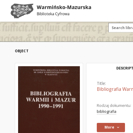
OBJECT
DESCRIPT
Title:
Bibliografia War
Rodzaj dokumentu:
bibliografia
More