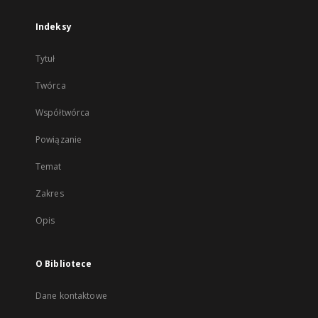
Indeksy
Tytuł
Twórca
Współtwórca
Powiązanie
Temat
Zakres
Opis
O Bibliotece
Dane kontaktowe