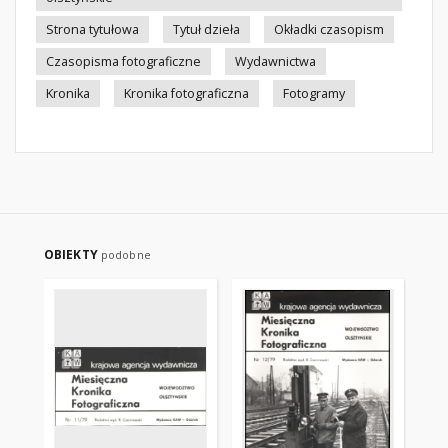
Strona tytułowa
Tytuł dzieła
Okładki czasopism
Czasopisma fotograficzne
Wydawnictwa
Kronika
Kronika fotograficzna
Fotogramy
OBIEKTY
podobne