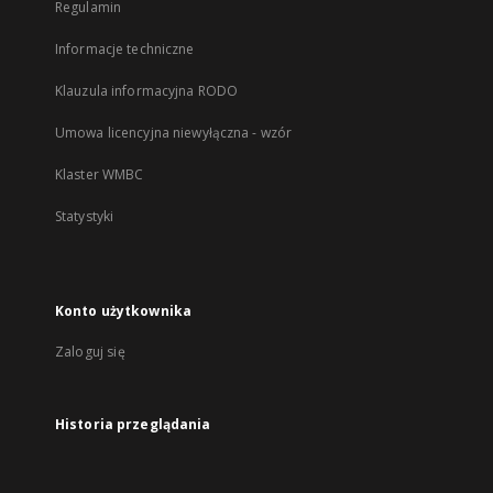
Regulamin
Informacje techniczne
Klauzula informacyjna RODO
Umowa licencyjna niewyłączna - wzór
Klaster WMBC
Statystyki
Konto użytkownika
Zaloguj się
Historia przeglądania