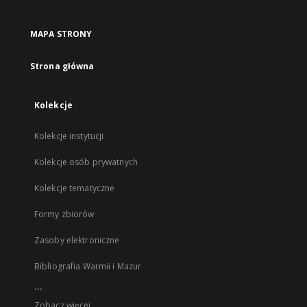
MAPA STRONY
Strona główna
Kolekcje
Kolekcje instytucji
Kolekcje osób prywatnych
Kolekcje tematyczne
Formy zbiorów
Zasoby elektroniczne
Bibliografia Warmii i Mazur
...
Zobacz więcej