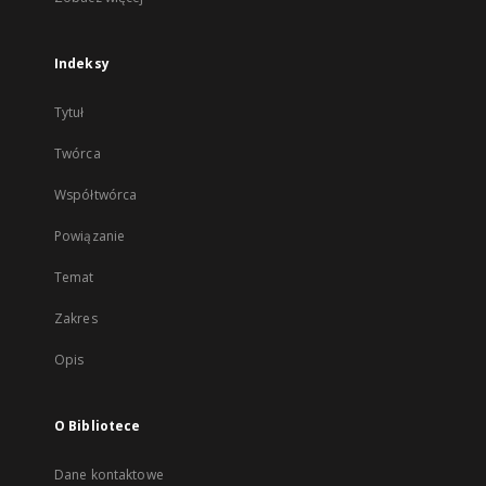
Indeksy
Tytuł
Twórca
Współtwórca
Powiązanie
Temat
Zakres
Opis
O Bibliotece
Dane kontaktowe