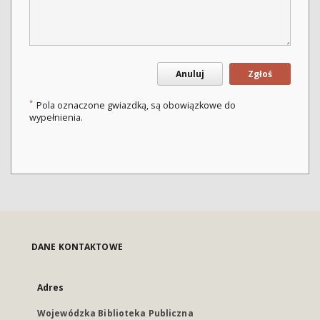
Anuluj
Zgłoś
*
Pola oznaczone gwiazdką, są obowiązkowe do
wypełnienia.
DANE KONTAKTOWE
Adres
Wojewódzka Biblioteka Publiczna