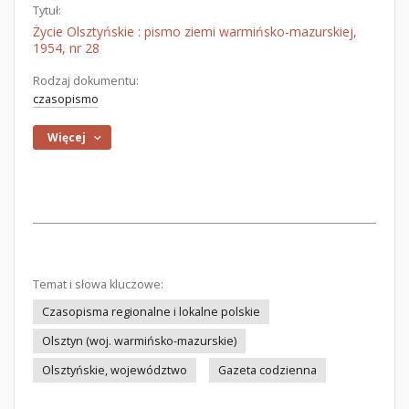
Tytuł:
Życie Olsztyńskie : pismo ziemi warmińsko-mazurskiej,
1954, nr 28
Rodzaj dokumentu:
czasopismo
Więcej
Temat i słowa kluczowe:
Czasopisma regionalne i lokalne polskie
Olsztyn (woj. warmińsko-mazurskie)
Olsztyńskie, województwo
Gazeta codzienna