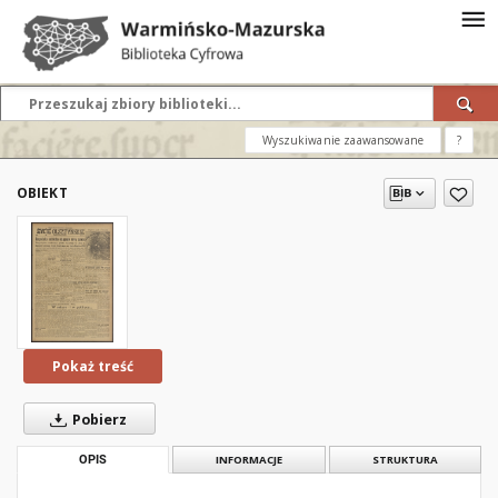
Wyszukiwanie zaawansowane
?
OBIEKT
Pokaż treść
Pobierz
OPIS
INFORMACJE
STRUKTURA