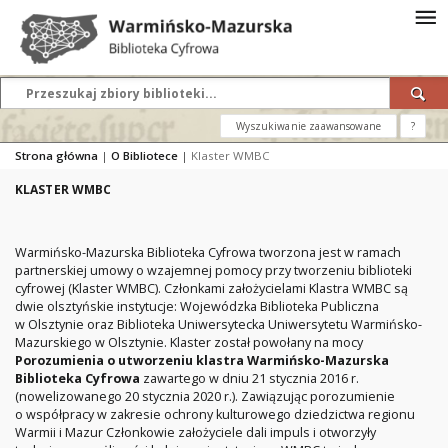
Wyszukiwanie zaawansowane
?
Strona główna
|
O Bibliotece
|
Klaster WMBC
KLASTER WMBC
Warmińsko-Mazurska Biblioteka Cyfrowa tworzona jest w ramach
partnerskiej umowy o wzajemnej pomocy przy tworzeniu biblioteki
cyfrowej (Klaster WMBC). Członkami założycielami Klastra WMBC są
dwie olsztyńskie instytucje: Wojewódzka Biblioteka Publiczna
w Olsztynie oraz Biblioteka Uniwersytecka Uniwersytetu Warmińsko-
Mazurskiego w Olsztynie. Klaster został powołany na mocy
Porozumienia o utworzeniu klastra Warmińsko-Mazurska
Biblioteka Cyfrowa
zawartego w dniu 21 stycznia 2016 r.
(nowelizowanego 20 stycznia 2020 r.). Zawiązując porozumienie
o współpracy w zakresie ochrony kulturowego dziedzictwa regionu
Warmii i Mazur Członkowie założyciele dali impuls i otworzyły