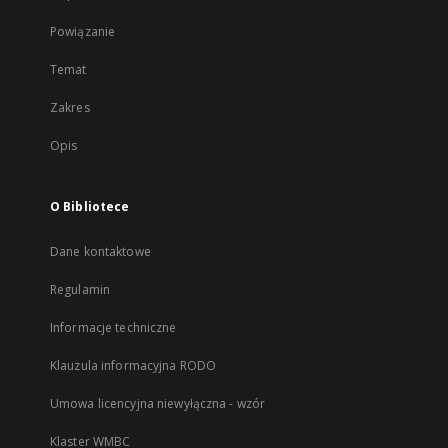
Powiązanie
Temat
Zakres
Opis
O Bibliotece
Dane kontaktowe
Regulamin
Informacje techniczne
Klauzula informacyjna RODO
Umowa licencyjna niewyłączna - wzór
Klaster WMBC