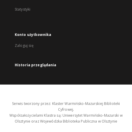
Statystyki
Konto użytkownika
Zaloguj się
Historia przeglądania
Serwis tworzony przez: Klaster Warmińsko-Mazurskiej Biblioteki
Cyfrowej.
Współzałożycielami Klastra są: Uniwersytet Warmińsko-Mazurski w
Olsztynie oraz Wojewódzka Biblioteka Publiczna w Olsztynie