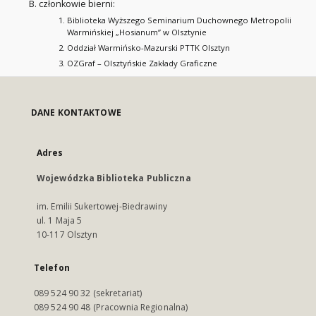
członkowie bierni:
Biblioteka Wyższego Seminarium Duchownego Metropolii
Warmińskiej „Hosianum” w Olsztynie
Oddział Warmińsko-Mazurski PTTK Olsztyn
OZGraf – Olsztyńskie Zakłady Graficzne
DANE KONTAKTOWE
Adres
Wojewódzka Biblioteka Publiczna
im. Emilii Sukertowej-Biedrawiny
ul. 1 Maja 5
10-117 Olsztyn
Telefon
089 524 90 32 (sekretariat)
089 524 90 48 (Pracownia Regionalna)