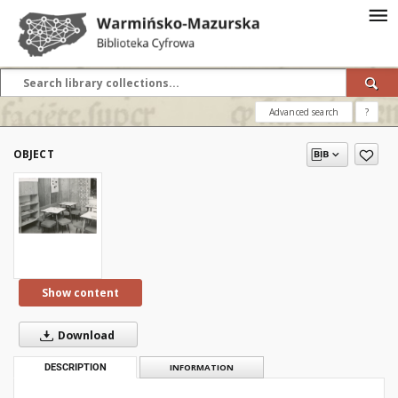
Advanced search
?
OBJECT
Show content
Download
DESCRIPTION
INFORMATION