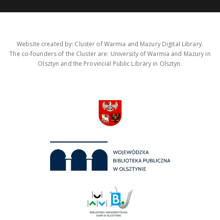
Website created by: Cluster of Warmia and Mazury Digital Library.
The co-founders of the Cluster are: University of Warmia and Mazury in
Olsztyn and the Provincial Public Library in Olsztyn.