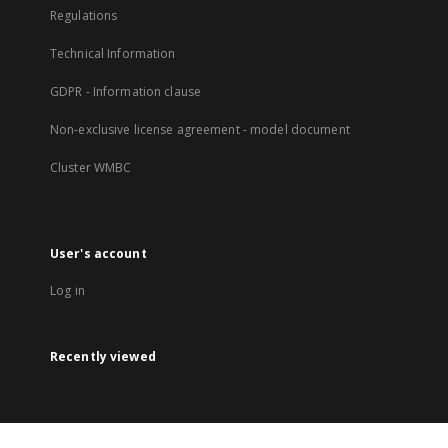
Regulations
Technical Information
GDPR - Information clause
Non-exclusive license agreement - model document
Cluster WMBC
User's account
Log in
Recently viewed