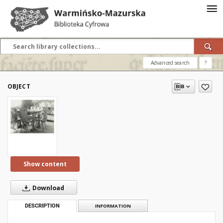
Advanced search
?
OBJECT
Show content
Download
DESCRIPTION
INFORMATION