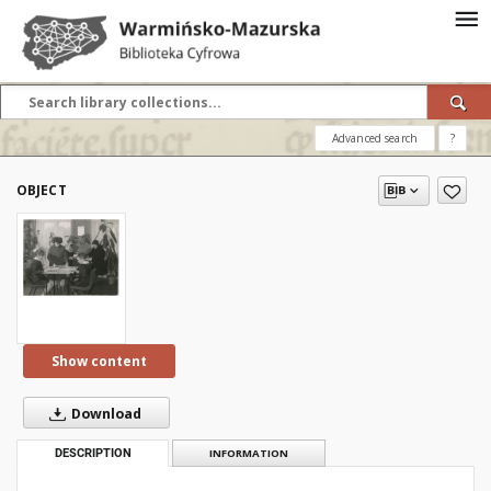
Advanced search
?
OBJECT
Show content
Download
DESCRIPTION
INFORMATION