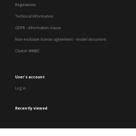
Regulations
Technical Information
GDPR - Information clause
Non-exclusive license agreement - model document
Cluster WMBC
User's account
Log in
Recently viewed