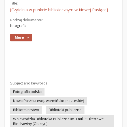
Title:
[Czytelnia w punkcie bibliotecznym w Nowej Pasłęce]
Rodzaj dokumentu:
fotografia
More
Subject and keywords:
Fotografia polska
Nowa Pasłęka (woj. warmińsko-mazurskie)
Bibliotekarstwo
Biblioteki publiczne
Wojewódzka Biblioteka Publiczna im. Emilii Sukertowej-
Biedrawiny (Olsztyn)