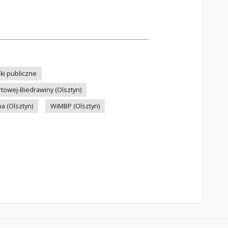
eki publiczne
rtowej-Biedrawiny (Olsztyn)
a (Olsztyn)
WiMBP (Olsztyn)