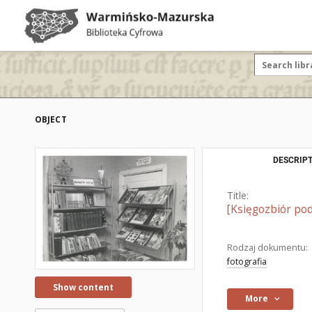
OBJECT
DESCRIPT
Title:
[Księgozbiór podr
Rodzaj dokumentu:
fotografia
Show content
More