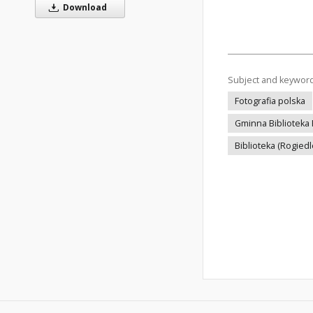
Download
Subject and keywor
Fotografia polska
Gminna Biblioteka
Biblioteka (Rogiedl