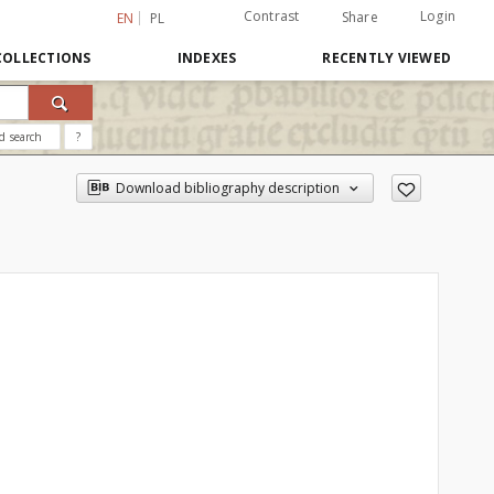
Contrast
Login
Share
EN
PL
COLLECTIONS
INDEXES
RECENTLY VIEWED
d search
?
Download bibliography description