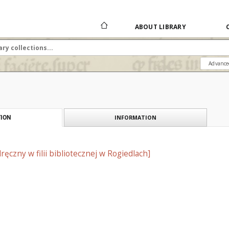
ABOUT LIBRARY
Advance
INFORMATION
ION
ęczny w filii bibliotecznej w Rogiedlach]