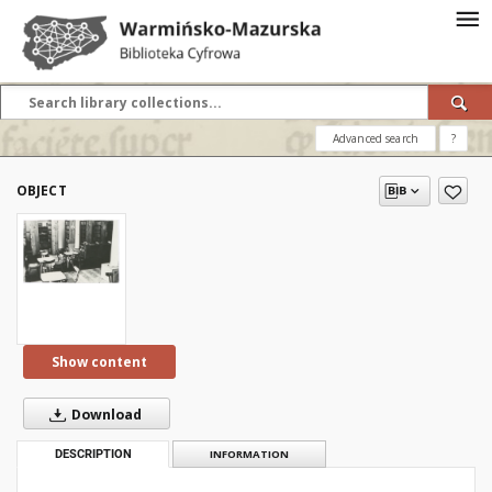
Advanced search
?
OBJECT
Show content
Download
DESCRIPTION
INFORMATION