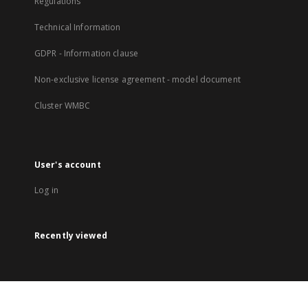
Regulations
Technical Information
GDPR - Information clause
Non-exclusive license agreement - model document
Cluster WMBC
User's account
Log in
Recently viewed