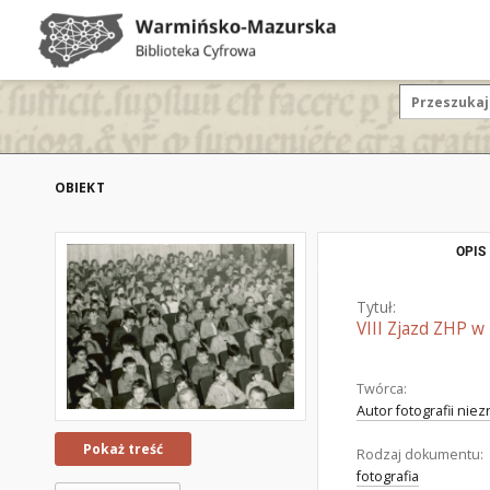
OBIEKT
OPIS
Tytuł:
VIII Zjazd ZHP w
Twórca:
Autor fotografii nie
Pokaż treść
Rodzaj dokumentu:
fotografia