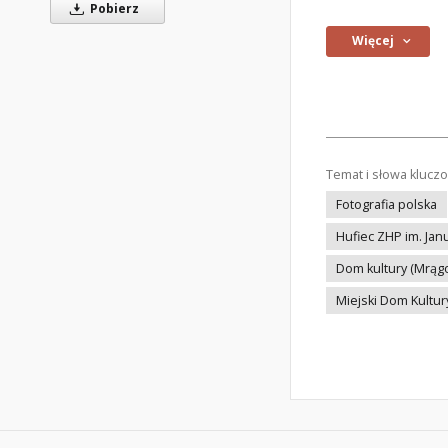
Pobierz
Więcej
Temat i słowa klucz
Fotografia polska
Hufiec ZHP im. Ja
Dom kultury (Mrąg
Miejski Dom Kultu