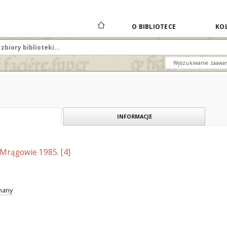
O BIBLIOTECE
KOL
Wyszukiwanie zaawa
INFORMACJE
 Mrągowie 1985. [4]
znany