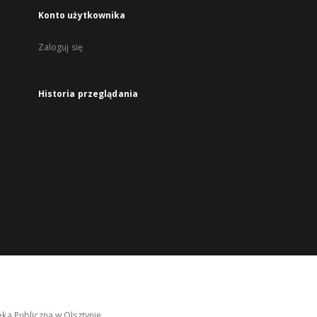
Konto użytkownika
Zaloguj się
Historia przeglądania
ka Publiczna w Olsztynie