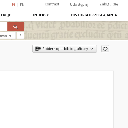
Kontrast
Zaloguj się
Udostępnij
PL
EN
EKCJE
INDEKSY
HISTORIA PRZEGLĄDANIA
nsowane
?
Pobierz opis bibliograficzny