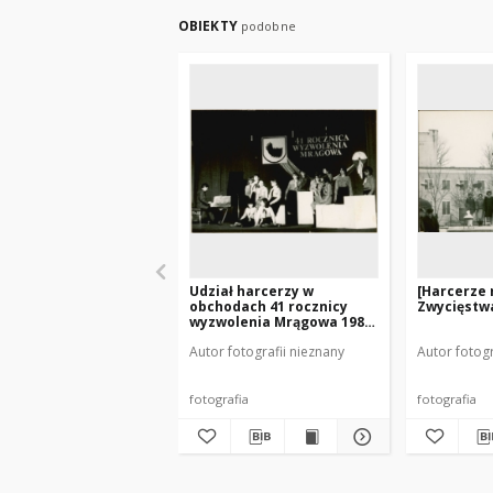
OBIEKTY
podobne
Udział harcerzy w
[Harcerze 
obchodach 41 rocznicy
Zwycięstwa
wyzwolenia Mrągowa 1986.
[3]
Autor fotografii nieznany
Autor fotogr
fotografia
fotografia