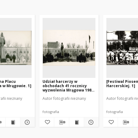
na Placu
Udział harcerzy w
[Festiwal Piose
 w Mrągowie. 1]
obchodach 41 rocznicy
Harcerskiej. 1]
wyzwolenia Mrągowa 1986.
[2]
afii nieznany
Autor fotografii nieznany
Autor fotografii n
fotografia
fotografia