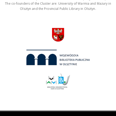
The co-founders of the Cluster are: University of Warmia and Mazury in
Olsztyn and the Provincial Public Library in Olsztyn.