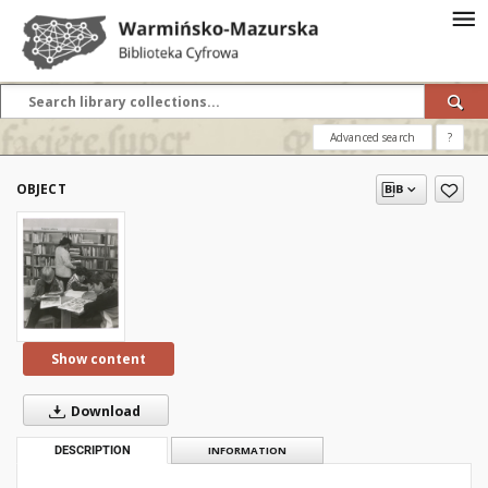
Advanced search
?
OBJECT
Show content
Download
DESCRIPTION
INFORMATION