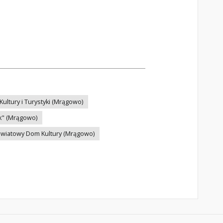
ultury i Turystyki (Mrągowo)
ak" (Mrągowo)
wiatowy Dom Kultury (Mrągowo)