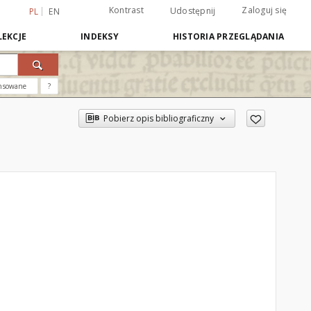
Kontrast
Zaloguj się
Udostępnij
PL
EN
EKCJE
INDEKSY
HISTORIA PRZEGLĄDANIA
nsowane
?
Pobierz opis bibliograficzny