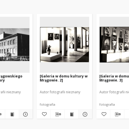
rągowskiego
[Galeria w domu kultury w
[Galeria w domu
ury
Mrągowie. 2]
Mrągowie. 3]
afii nieznany
Autor fotografii nieznany
Autor fotografii n
fotografia
fotografia