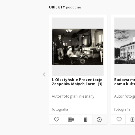
OBIEKTY
podobne
I. Olsztyńskie Prezentacje
Budowa m
Zespołów Małych Form. [3]
domu kult
Autor fotografii nieznany
Autor fotogr
fotografia
fotografia