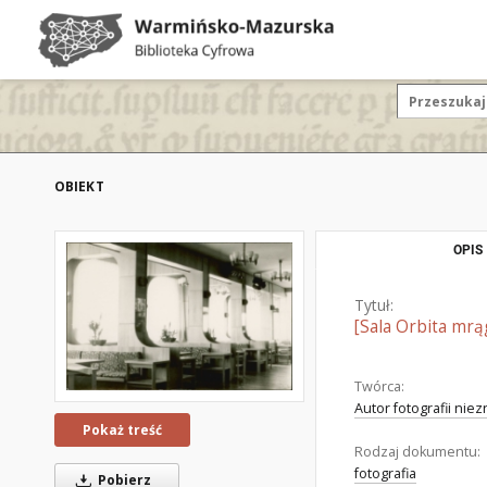
OBIEKT
OPIS
Tytuł:
[Sala Orbita mrą
Twórca:
Autor fotografii nie
Pokaż treść
Rodzaj dokumentu:
fotografia
Pobierz