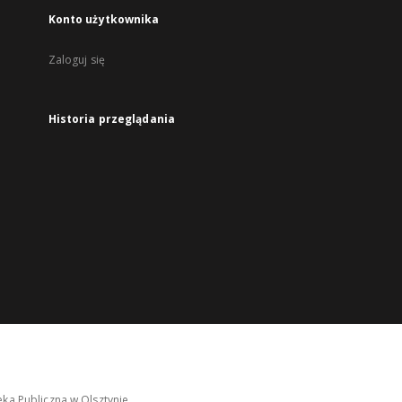
Konto użytkownika
Zaloguj się
Historia przeglądania
ka Publiczna w Olsztynie