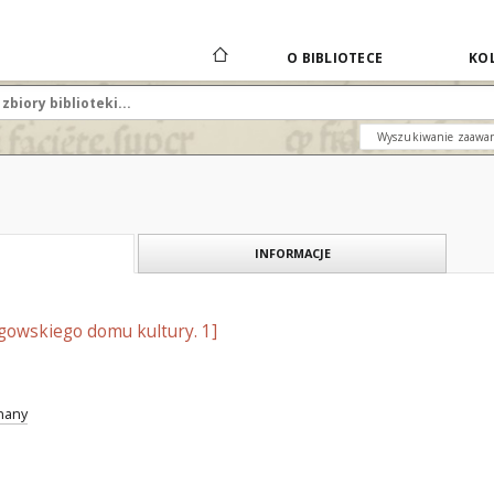
O BIBLIOTECE
KOL
Wyszukiwanie zaawa
INFORMACJE
gowskiego domu kultury. 1]
znany