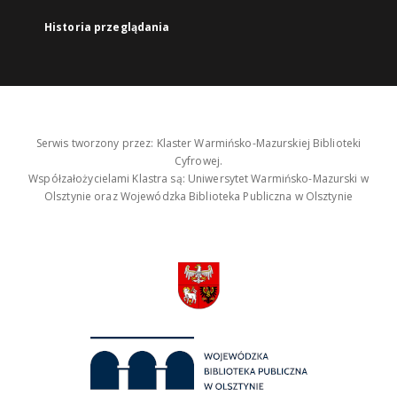
Historia przeglądania
Serwis tworzony przez: Klaster Warmińsko-Mazurskiej Biblioteki
Cyfrowej.
Współzałożycielami Klastra są: Uniwersytet Warmińsko-Mazurski w
Olsztynie oraz Wojewódzka Biblioteka Publiczna w Olsztynie