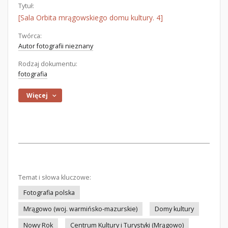
Tytuł:
[Sala Orbita mrągowskiego domu kultury. 4]
Twórca:
Autor fotografii nieznany
Rodzaj dokumentu:
fotografia
Więcej
Temat i słowa kluczowe:
Fotografia polska
Mrągowo (woj. warmińsko-mazurskie)
Domy kultury
Nowy Rok
Centrum Kultury i Turystyki (Mrągowo)