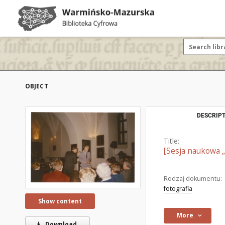
OBJECT
DESCRIPT
Title:
[Sesja naukowa „
Rodzaj dokumentu:
fotografia
Show content
More
Download