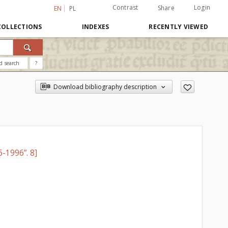
Contrast
Login
Share
EN
PL
COLLECTIONS
INDEXES
RECENTLY VIEWED
d search
?
Download bibliography description
-1996”. 8]