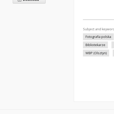
Subject and keywor
Fotografia polska
Bibliotekarze
WBP (Olsztyn)