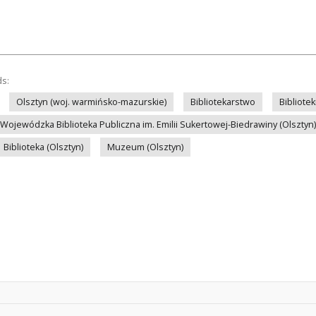
ds:
Olsztyn (woj. warmińsko-mazurskie)
Bibliotekarstwo
Bibliote
Wojewódzka Biblioteka Publiczna im. Emilii Sukertowej-Biedrawiny (Olsztyn)
Biblioteka (Olsztyn)
Muzeum (Olsztyn)