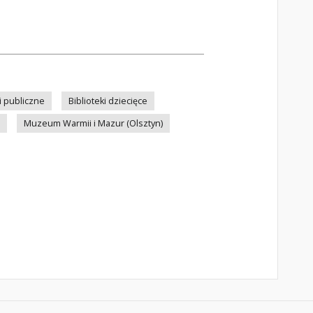
ki publiczne
Biblioteki dziecięce
Muzeum Warmii i Mazur (Olsztyn)