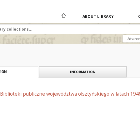
ABOUT LIBRARY
Advance
INFORMATION
ION
Biblioteki publiczne województwa olsztyńskiego w latach 1946