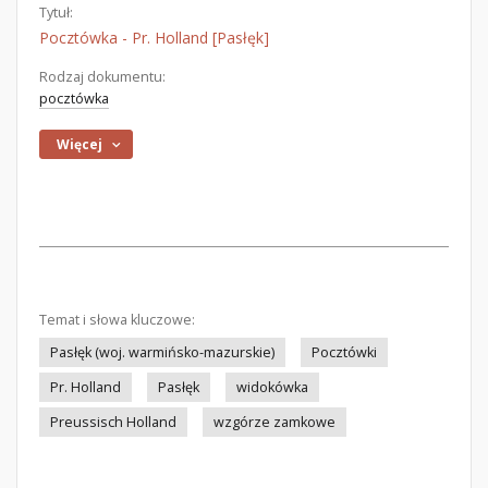
Tytuł:
Pocztówka - Pr. Holland [Pasłęk]
Rodzaj dokumentu:
pocztówka
Więcej
Temat i słowa kluczowe:
Pasłęk (woj. warmińsko-mazurskie)
Pocztówki
Pr. Holland
Pasłęk
widokówka
Preussisch Holland
wzgórze zamkowe