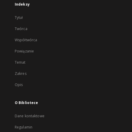
Indeksy
Tytuł
Twórca
Współtwórca
Powiązanie
Temat
Zakres
Opis
O Bibliotece
Dane kontaktowe
Regulamin