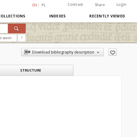
Contrast
Login
Share
EN
PL
COLLECTIONS
INDEXES
RECENTLY VIEWED
d search
?
Download bibliography description
STRUCTURE