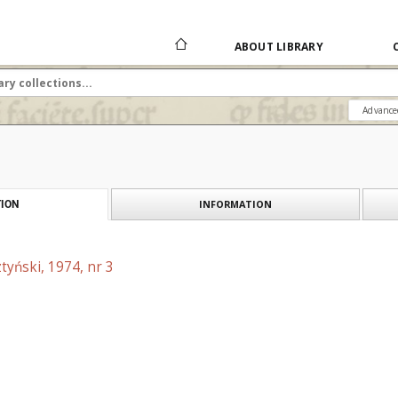
ABOUT LIBRARY
Advance
INFORMATION
ION
tyński, 1974, nr 3