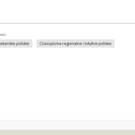
owe:
ekarskie polskie
Czasopisma regionalne i lokalne polskie