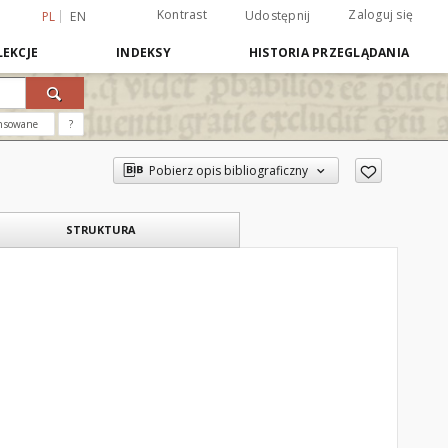
Kontrast
Zaloguj się
Udostępnij
PL
EN
EKCJE
INDEKSY
HISTORIA PRZEGLĄDANIA
nsowane
?
Pobierz opis bibliograficzny
STRUKTURA