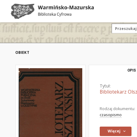
OBIEKT
OPIS
Tytuł:
Bibliotekarz Olsz
Rodzaj dokumentu:
czasopismo
Więcej