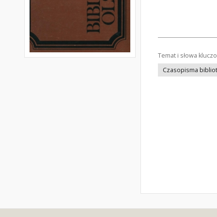
Temat i słowa klucz
Czasopisma bibliot