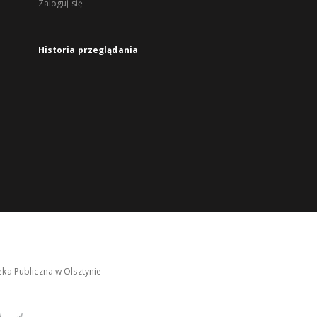
Zaloguj się
Historia przeglądania
ka Publiczna w Olsztynie