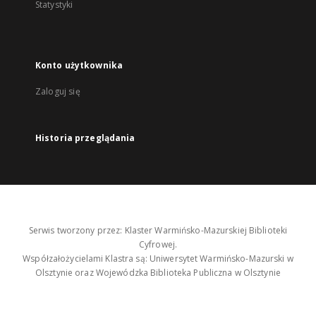
Statystyki
Konto użytkownika
Zaloguj się
Historia przeglądania
Serwis tworzony przez: Klaster Warmińsko-Mazurskiej Biblioteki
Cyfrowej.
Współzałożycielami Klastra są: Uniwersytet Warmińsko-Mazurski w
Olsztynie oraz Wojewódzka Biblioteka Publiczna w Olsztynie