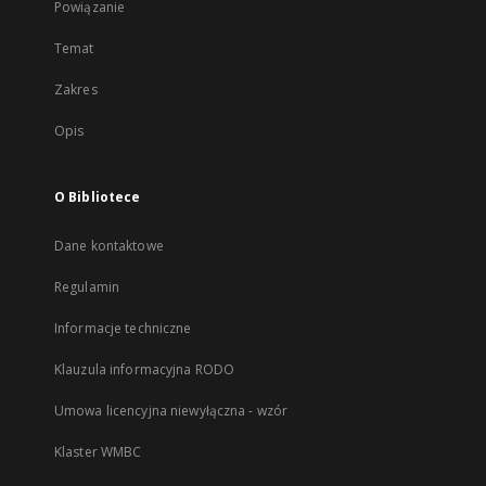
Powiązanie
Temat
Zakres
Opis
O Bibliotece
Dane kontaktowe
Regulamin
Informacje techniczne
Klauzula informacyjna RODO
Umowa licencyjna niewyłączna - wzór
Klaster WMBC