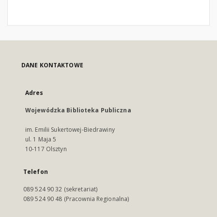
DANE KONTAKTOWE
Adres
Wojewódzka Biblioteka Publiczna
im. Emilii Sukertowej-Biedrawiny
ul. 1 Maja 5
10-117 Olsztyn
Telefon
089 524 90 32 (sekretariat)
089 524 90 48 (Pracownia Regionalna)