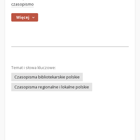
czasopismo
Więcej
Temat i słowa kluczowe:
Czasopisma bibliotekarskie polskie
Czasopisma regionalne i lokalne polskie