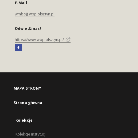
E-Mail
wmbc@wbp.olsztyn.pl
Odwiedź nas!
https://www.wbp.olsztyn.pl/
MAPA STRONY
Strona główna
Kolekcje
Kolekcje instytucji